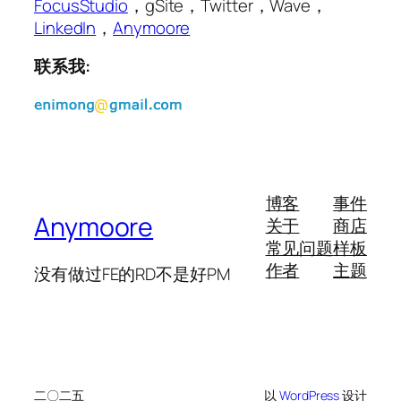
FocusStudio
，gSite，Twitter，Wave，
LinkedIn
，
Anymoore
联系我:
博客
事件
Anymoore
关于
商店
常见问题
样板
作者
主题
没有做过FE的RD不是好PM
二〇二五
以
WordPress
设计