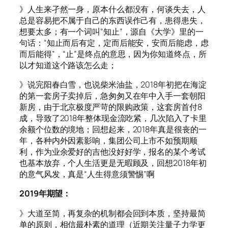
》人生来孑然一身，原本什么都没有，何谈失去，人
总是容易把不属于自己的东西误作己有，患得患失，
想要太多；有一个词叫“知止”，源自《大学》里的一
句话：“知止而后有定，定而后能安，安而后能虑，虑
而后能得”，“止”是终点的意思，因为你知道终点，所
以才知道这个路该怎么走；
》说完阳春白雪，也说柴米油盐，2018年初把在海淀
的第一套房子卖掉后，急匆匆又在年中入手一套朝阳
新房，由于北京极度严苛的限购政策，这套房首付8
成，导致了2018年整体现金流吃紧，几次陷入了卡里
余额个位数的境地；回想起来，2018年真是很丧的一
年，各种内外因素影响，集团公司上市不如预期顺
利，作为业余爱好的吉他没好好学，报名的某个考试
也基本放弃，个人生活更是无暇顾及，回想2018年初
的意气风发，真是“人生得意须警惕”啊
2019年期望：
》大道至简，再复杂的机制都会回到本质，坚持最简
单的原则，相信最朴素的道理（近期关注量子力学更