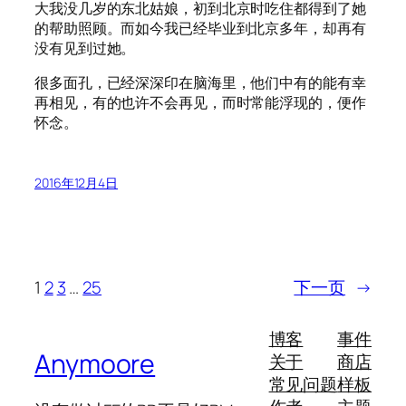
大我没几岁的东北姑娘，初到北京时吃住都得到了她
的帮助照顾。而如今我已经毕业到北京多年，却再有
没有见到过她。
很多面孔，已经深深印在脑海里，他们中有的能有幸
再相见，有的也许不会再见，而时常能浮现的，便作
怀念。
2016年12月4日
1
2
3
…
25
下一页
→
博客
事件
Anymoore
关于
商店
常见问题
样板