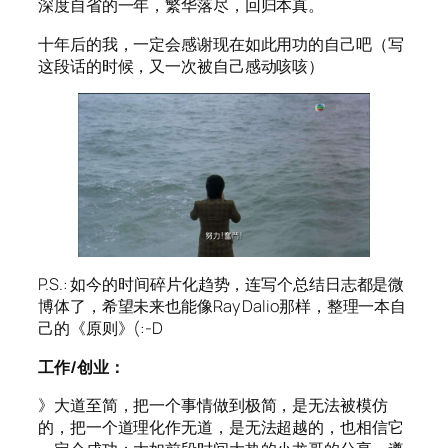
深度自省的一年，繁华落尽，回归本真。
十年后的我，一定会感谢现在如此用功的自己吧（写
这段话的时候，又一次被自己感动咳咳）
P.S.: 如今的时间碎片化趋势，连写个总结日志都是微
博体了，希望未来也能像Ray Dalio那样，整理一本自
己的《原则》(:-D
工作/创业：
》大道至简，把一个事情做到极简，是无法被模仿
的，把一个道理化作无道，是无法超越的，也相信它