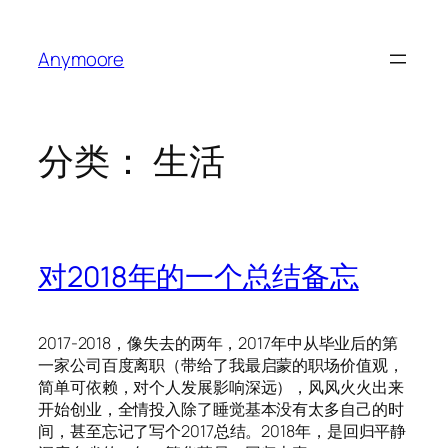
跳
至
Anymoore
内
容
分类：
生活
对2018年的一个总结备忘
2017-2018，像失去的两年，2017年中从毕业后的第
一家公司百度离职（带给了我最启蒙的职场价值观，
简单可依赖，对个人发展影响深远），风风火火出来
开始创业，全情投入除了睡觉基本没有太多自己的时
间，甚至忘记了写个2017总结。2018年，是回归平静