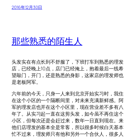
2016年12月30日
那些熟悉的陌生人
头发实在有点长到不舒服了，下班打车到熟悉的理发
店，已经晚上10点，店门已经掩上，抱着最后一线希
望敲门，开门，还是熟悉的身影，这家店的理发师也
是老板阿军。
六年前的今天，只身一人来到北京开始实习时，我住
在这个小区的一个隔断间里，对未来充满新鲜感。阿
军的理发店也开在这个小区里，现在营业差不多有八
年了。从实习起一直在这剪头发，如今虽不再住这个
小区，但每次还是会赶过来，数年一日直到现在。来
他们店理发的基本全是常客，所以很多时候白天基本
忙不过来，理发师只有他和另外一个合伙人，很多人