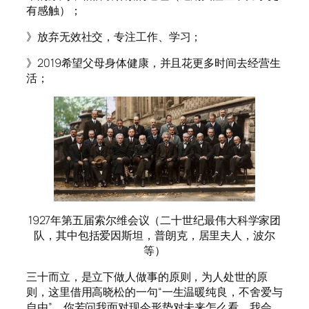
有感触）；
》放弃无效社交，专注工作、学习；
》2019希望父母身体健康，并且花更多时间去经营生
活；
1927年第五届索尔维会议（二十世纪最伟大科学家团
队，其中包括爱因斯坦，普朗克，居里夫人，波尔
等）
三十而立，是立下做人做事的原则，为人处世的原
则，这里借用高晓松的一句“一生温暖纯良，不舍爱与
自由”。你若问我面对现今形势对未来怎么看，我会