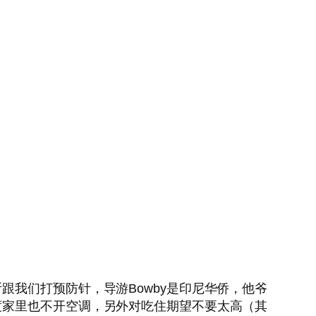
我们打预防针，导游Bowby是印尼华侨，他爷
度家里也不开空调，另外对吃住期望不要太高（其