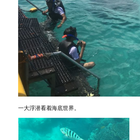
一大浮潜看着海底世界。