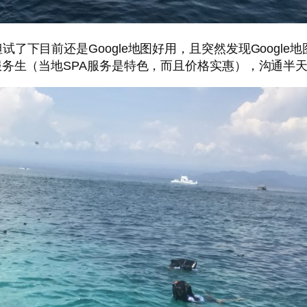
了下目前还是Google地图好用，且突然发现Googl
服务生（当地SPA服务是特色，而且价格实惠），沟通半