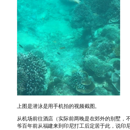
上图是潜泳是用手机拍的视频截图。
从机场前往酒店（实际前两晚是在郊外的别墅，不
爷百年前从福建来到印尼打工后定居于此，说印