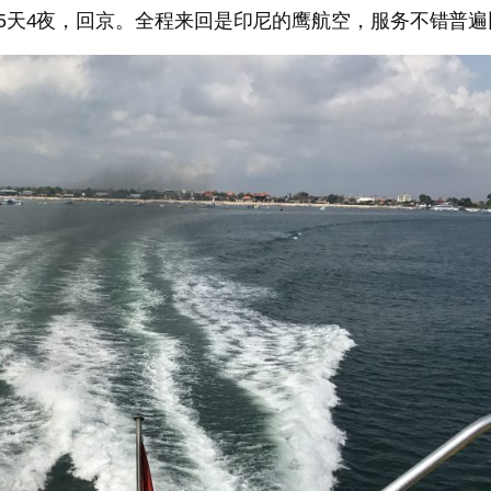
5天4夜，回京。全程来回是印尼的鹰航空，服务不错普