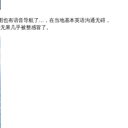
e地图也有语音导航了…，在当地基本英语沟通无碍，
天无果几乎被整感冒了。