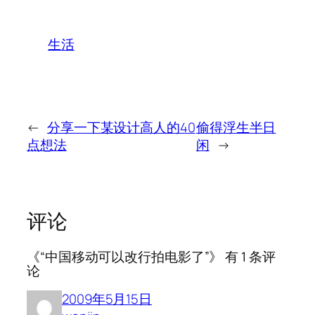
生活
←
分享一下某设计高人的40
偷得浮生半日
点想法
闲
→
评论
《“中国移动可以改行拍电影了”》 有 1 条评
论
2009年5月15日