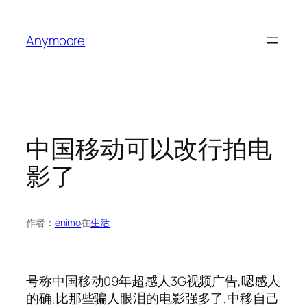
跳
至
Anymoore
内
容
中国移动可以改行拍电
影了
作者：
enimo
在
生活
号称中国移动09年超感人3G视频广告,嗯感人
的确,比那些骗人眼泪的电影强多了,中移自己