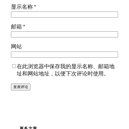
显示名称
*
邮箱
*
网站
在此浏览器中保存我的显示名称、邮箱地
址和网站地址，以便下次评论时使用。
更多文章