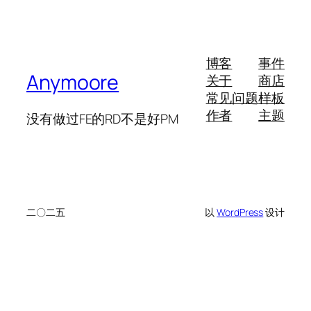
博客
事件
Anymoore
关于
商店
常见问题
样板
作者
主题
没有做过FE的RD不是好PM
二〇二五
以
WordPress
设计