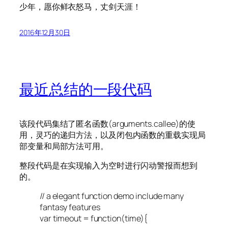
少年，愿你鲜衣怒马，丈剑天涯！
2016年12月30日
最近总结的一段代码
该段代码集结了匿名函数(arguments.callee)的使
用，灵巧的递归方法，以及闭包内函数的重载实现局
部变量和局部方法可用。
整段代码是在实现输入为空时进行闪动警报而想到
的。
// a elegant function demo include many
fantasy features
var timeout = function(time){