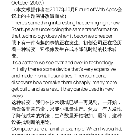
October 2007.)
（本文根据作者在2007年10月Future of Web Apps 会
议上的主题演讲改编而成）
There’s something interesting happening right now.
Startups are undergoing the same transformation
that technology does when it becomes cheaper.
眼下有一件有趣的事情正在发生。初创公司正在经历
着一种转变，它很像发生在成本降低时期的技术转
变。
It’s a pattern we see over and over in technology.
Initially there’s some device that’s very expensive
and made in small quantities. Then someone
discovers how to make them cheaply; many more
get built; and as a result they can be used in new
ways.
这种转变，我们在技术领域已经一再见到。一开始，
新设备非常昂贵，只能小批量生产。然后，有人发现
了降低成本的方法，生产数量开始增加。最终，这种
设备找到新的用途。
Computers are a familiar example. When I was a kid,