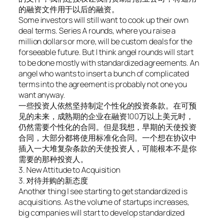
的融资文件用于以后的融资。
Some investors will still want to cook up their own
deal terms. Series A rounds, where you raise a
million dollars or more, will be custom deals for the
forseeable future. But I think angel rounds will start
to be done mostly with standardized agreements. An
angel who wants to insert a bunch of complicated
terms into the agreement is probably not one you
want anyway.
一些投资人依然坚持制定个性化的投资条款。在可预
见的未来，成熟期的企业在融资100万以上美元时，
仍然需要个性化的合同。但是我想，早期的天使投资
合同，大部分都将使用标准化合同。一个想在协议中
插入一大堆复杂条款的天使投资人，可能根本不是你
需要的那种投资人。
3. New Attitude to Acquisition
3. 对待并购的新态度
Another thing I see starting to get standardized is
acquisitions. As the volume of startups increases,
big companies will start to develop standardized