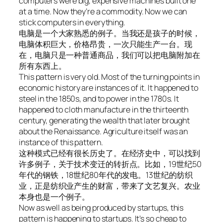
computers were big, expensive machines built one
at a time. Now they’re a commodity. Now we can
stick computers in everything.
电脑是一个大家熟悉的例子。当我还是孩子的时候，
电脑体积巨大，价格昂贵，一次只能生产一台。现
在，电脑只是一种普通商品，我们可以把电脑附加在
所有东西上。
This pattern is very old. Most of the turning points in
economic history are instances of it. It happened to
steel in the 1850s, and to power in the 1780s. It
happened to cloth manufacture in the thirteenth
century, generating the wealth that later brought
about the Renaissance. Agriculture itself was an
instance of this pattern.
这种模式已经有很长历史了。在经济史中，可以找到
许多例子，关于技术变迁的转折点。比如，19世纪50
年代的钢铁，18世纪80年代的发电。13世纪的纺织
业，正是纺织业产生的财富，带来了文艺复兴。农业
本身也是一个例子。
Now as well as being produced by startups, this
pattern is happening to startups. It’s so cheap to