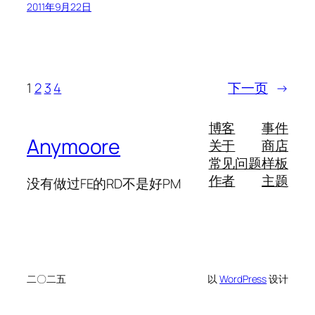
2011年9月22日
1
2
3
4
下一页
→
博客
事件
Anymoore
关于
商店
常见问题
样板
作者
主题
没有做过FE的RD不是好PM
二〇二五
以
WordPress
设计