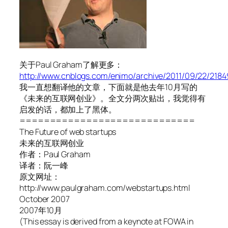
关于Paul Graham了解更多：
http://www.cnblogs.com/enimo/archive/2011/09/22/2184
我一直想翻译他的文章，下面就是他去年10月写的
《未来的互联网创业》。全文分两次贴出，我觉得有
启发的话，都加上了黑体。
=============================
The Future of web startups
未来的互联网创业
作者：Paul Graham
译者：阮一峰
原文网址：
http://www.paulgraham.com/webstartups.html
October 2007
2007年10月
(This essay is derived from a keynote at FOWA in