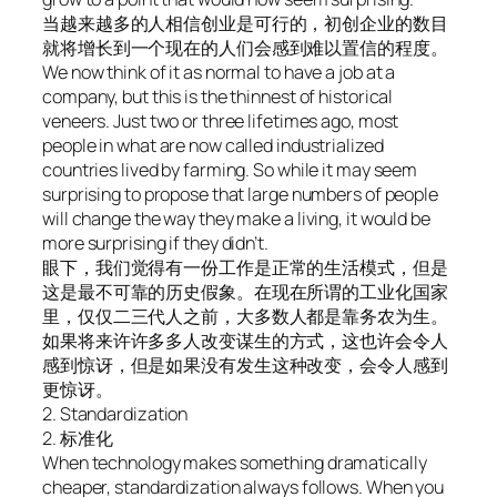
当越来越多的人相信创业是可行的，初创企业的数目
就将增长到一个现在的人们会感到难以置信的程度。
We now think of it as normal to have a job at a
company, but this is the thinnest of historical
veneers. Just two or three lifetimes ago, most
people in what are now called industrialized
countries lived by farming. So while it may seem
surprising to propose that large numbers of people
will change the way they make a living, it would be
more surprising if they didn’t.
眼下，我们觉得有一份工作是正常的生活模式，但是
这是最不可靠的历史假象。在现在所谓的工业化国家
里，仅仅二三代人之前，大多数人都是靠务农为生。
如果将来许许多多人改变谋生的方式，这也许会令人
感到惊讶，但是如果没有发生这种改变，会令人感到
更惊讶。
2. Standardization
2. 标准化
When technology makes something dramatically
cheaper, standardization always follows. When you