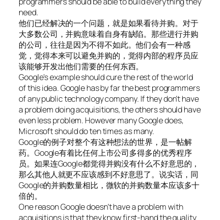
programmers should be able to build everything they
need.
他们已经解决的一个问题，就是如果看待并购。对于
大多数公司，并购意味着自身有缺陷。那些进行并购
的公司，往往是因为不得不如此。他们会有一种感
觉，觉得本来可以避免并购的，觉得内部的程序员应
该能够开发出他们需要的任何东西。
Google’s example should cure the rest of the world
of this idea. Google has by far the best programmers
of any public technology company. If they don’t have
a problem doing acquisitions, the others should have
even less problem. However many Google does,
Microsoft should do ten times as many.
Google的例子对整个有这种想法的世界，是一帖解
药。Google有着比任何上市公司多得多的优秀程序
员。如果连Google都觉得并购没有什么不好意思的，
那么其他人就更不应该感到不好意思了。说实话，同
Google的并购数量相比，微软的并购数量本应该多十
倍的。
One reason Google doesn’t have a problem with
acquisitions is that they know first-hand the quality