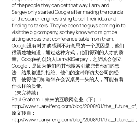
of the people they can get that way. Larry and
Sergey only started Google after making the rounds
of the search engines trying to sell their idea and
finding no takers. They’ve been the guys coming in to
visit the big company, so they know who might be
sitting across that conference table from them.
Google没有对并购感到不好意思的一个原因是，他们
很清楚地知道，通过这种方式，他们得到的人才的质
量。Google的创始人Larry和Sergey，之所以会创立
Google，是因为他们向其他搜索引擎兜售他们的想
法，结果都遭到拒绝。他们的这种拜访大公司的经
历，使得他们知道坐在会议桌另一头的人，可能有着
什么样的质量。
（未完待续）
Paul Graham：未来的互联网创业（下）：
http://www.ruanyifeng.com/blog/2008/01/the_future_of
原文转自：
http://www.ruanyifeng.com/blog/2008/01/the_future_o