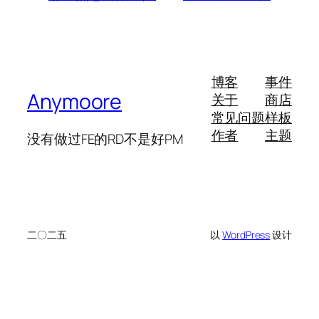
博客
事件
Anymoore
关于
商店
常见问题
样板
作者
主题
没有做过FE的RD不是好PM
二〇二五
以
WordPress
设计