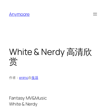
跳
至
Anymoore
内
容
White & Nerdy 高清欣
赏
作者：
enimo
在
生活
Fantasy MV&Music
White & Nerdy