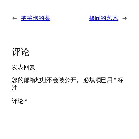
←
爷爷泡的茶
提问的艺术
→
评论
发表回复
您的邮箱地址不会被公开。
必填项已用
*
标
注
评论
*