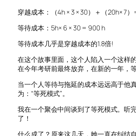
穿越成本：（4h × 3 × 30）＋（20h× 7）=
等待成本：5h× 6 × 30 = 900 h
等待成本几乎是穿越成本的1.8倍!
在这个故事里面，这个人陷入一个这样
在今年考研前最终放弃，在新的一年，
当一个人等待与拖延的成本远远高于他
为：“等死模式”。
我在一个聚会中间谈到了等死模式。听完
了！
什么成了？原来这几天，她一直在纠结