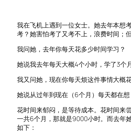
我在飞机上遇到一位女士。她去年本想
考？她害怕考了又考不上，浪费时间；
我问她，去年你每天花多少时间学习？
她说我去年每天大概4个小时，学了3个
我又问她，现在你每天烦这件事情大概
她说从过年到现在（6个月）每天都在
花时间来郁闷，是等待成本。花时间来
一共6个月，那就是9000小时。而去年
如下：