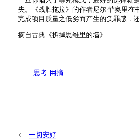
一旦你陷入了等死模式，最好的选择就
失。《战胜拖拉》的作者尼尔·菲奥里在
完成项目质量之低劣而产生的负罪感，还
摘自古典《拆掉思维里的墙》
思考
网摘
←
一切安好