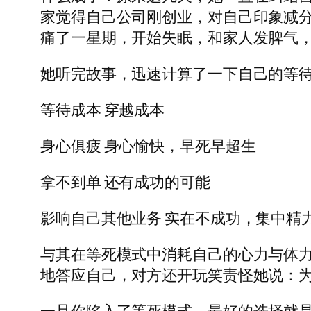
家觉得自己公司刚创业，对自己印象减
痛了一星期，开始失眠，和家人发脾气
她听完故事，迅速计算了一下自己的等
等待成本 穿越成本
身心俱疲 身心愉快，早死早超生
拿不到单 还有成功的可能
影响自己其他业务 实在不成功，集中精
与其在等死模式中消耗自己的心力与体
地答应自己，对方还开玩笑责怪她说：