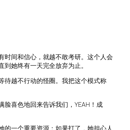
有时间和信心，就越不敢考研。这个人会
直到她终有一天完全放弃为止。
等待越不行动的怪圈。我把这个模式称
脸喜色地回来告诉我们，YEAH！成
她的一个重要资源：如果打了，她担心人