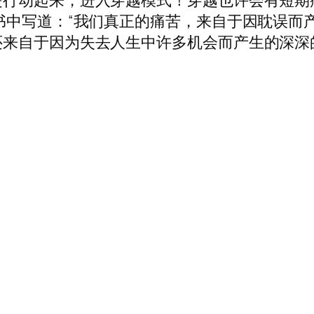
是行动起来，进入穿越模式！穿越也许会有短期
书中写道：“我们真正的痛苦，来自于因耽误而
来自于因为失去人生中许多机会而产生的深深